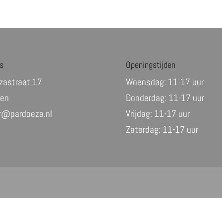
s
Openingstijden
zastraat 17
Woensdag: 11-17 uur
den
Donderdag: 11-17 uur
ur@pardoeza.nl
Vrijdag: 11-17 uur
Zaterdag: 11-17 uur